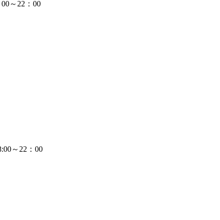
0～22：00
00～22：00