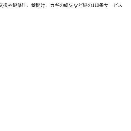
交換や鍵修理、鍵開け、カギの紛失など鍵の110番サービス