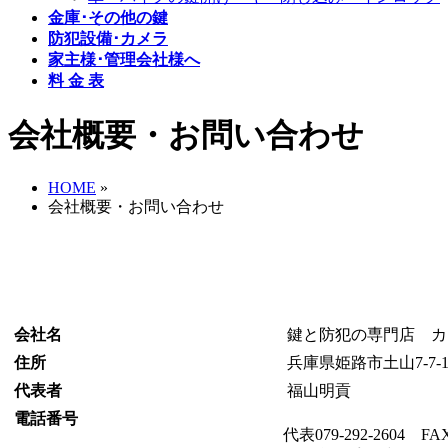
金庫･その他の鍵
防犯設備･カメラ
家主様･管理会社様へ
料 金 表
会社概要・お問い合わせ
HOME
»
会社概要・お問い合わせ
会社名
鍵と防犯の専門店 カ
住所
兵庫県姫路市土山7-7-1
代表者
福山明貢
電話番号
代表079-292-2604 FAX0