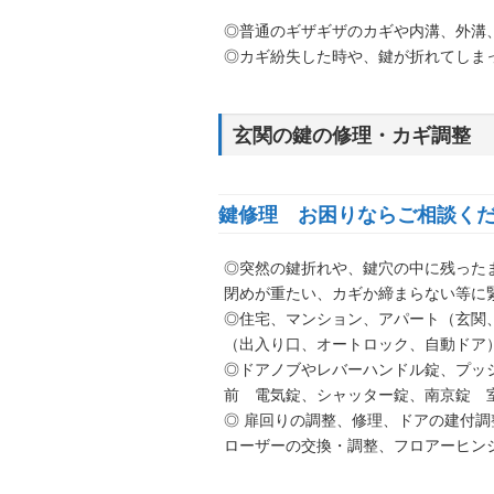
◎普通のギザギザのカギや内溝、外溝
◎カギ紛失した時や、鍵が折れてしま
玄関の鍵の修理・カギ調整
鍵修理 お困りならご相談く
◎突然の鍵折れや、鍵穴の中に残った
閉めが重たい、カギか締まらない等に
◎住宅、マンション、アパート（玄関
（出入り口、オートロック、自動ドア
◎ドアノブやレバーハンドル錠、プッ
前 電気錠、シャッター錠、南京錠 
◎ 扉回りの調整、修理、ドアの建付
ローザーの交換・調整、フロアーヒン