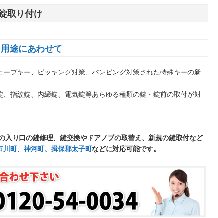
錠取り付け
 用途にあわせて
ェーブキー、ピッキング対策、バンピング対策された特殊キーの新
錠、指紋錠、内締錠、電気錠等あらゆる種類の鍵・錠前の取付が対
の入り口の鍵修理、鍵交換やドアノブの取替え、新規の鍵取付など
市川町、神河町
、
揖保郡太子町
などに対応可能です。