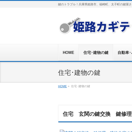
鍵のトラブル！兵庫県姫路市、福崎町、太子町の鍵屋さ
HOME
住宅･建物の鍵
自動車
住宅･建物の鍵
HOME
»
住宅･建物の鍵
住宅 玄関の鍵交換 鍵修理