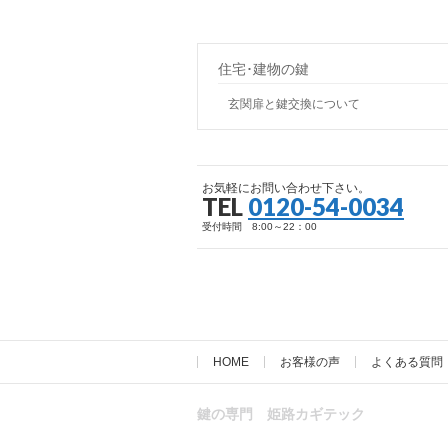
住宅･建物の鍵
玄関扉と鍵交換について
お気軽にお問い合わせ下さい。
TEL
0120-54-0034
受付時間 8:00～22：00
HOME
お客様の声
よくある質問
鍵の専門 姫路カギテック