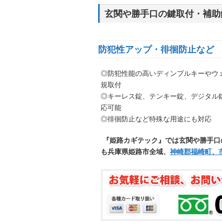
玄関や勝手口の鍵取付・補助
防犯性アップ・徘徊防止など
◎防犯性能の高いディンプルキーやウ
規取付
◎キーレス錠、テンキー錠、デジタル
応可能
◎徘徊防止など特殊な用途にも対応
『姫路カギテック』では玄関や勝手口
も兵庫県姫路市全域、
神崎郡福崎町、