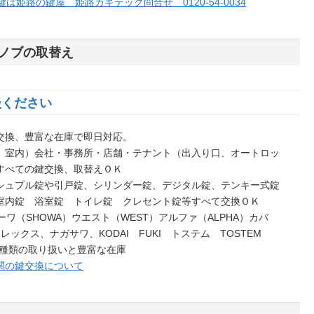
ノブの取替え
談ください
交換、豊富な在庫で即日対応。
、室内）会社・事務所・店舗・テナント（出入り口、オートロッ
すべての鍵交換、取替えＯＫ
シュプル錠や引戸錠、シリンダー錠、デジタル錠、テンキー式錠
室内錠 浴室錠 トイレ錠 クレセント錠等すべて交換ＯＫ
ョーワ（SHOWA）ウエスト（WEST）アルファ（ALPHA）カバ
レックス、ナガサワ、KODAI FUKI トステム TOSTEM
くの種類の取り扱いと豊富な在庫
関の鍵交換について