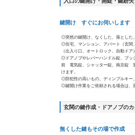
入口の鍵開け・開錠・鍵紛失
鍵開け すぐにお伺いします
◎突然の鍵開け、なくした、落とした
◎住宅、マンション、アパート（玄関
（出入り口、オートロック、自動ドア
◎ドアノブやレバーハンドル錠、プッ
前 電気錠、シャッター錠、南京錠 
けます。
◎防犯性の高いもの、ディンプルキー
◎鍵開け作業をご依頼される場合は、
玄関の鍵作成・ドアノブのカ
無くした鍵もその場で作成