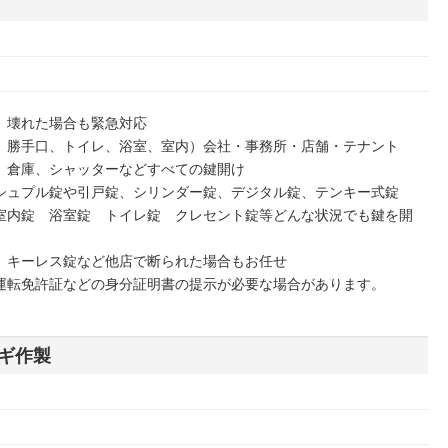
、壊れた場合も緊急対応
、勝手口、トイレ、浴室、室内）会社・事務所・店舗・テナント
）倉庫、シャッターなどすべての鍵開け
シュプル錠や引戸錠、シリンダー錠、デジタル錠、テンキー式錠
室内錠 浴室錠 トイレ錠 クレセント錠等どんな状況でも鍵を開
、キーレス錠など他店で断られた場合もお任せ
運転免許証などの身分証明書の提示が必要な場合があります。
ギ作製