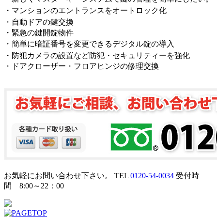
・マンションのエントランスをオートロック化
・自動ドアの鍵交換
・緊急の鍵開錠物件
・簡単に暗証番号を変更できるデジタル錠の導入
・防犯カメラの設置など防犯・セキュリティーを強化
・ドアクローザー・フロアヒンジの修理交換
お気軽にお問い合わせ下さい。
TEL
0120-54-0034
受付時
間 8:00～22：00