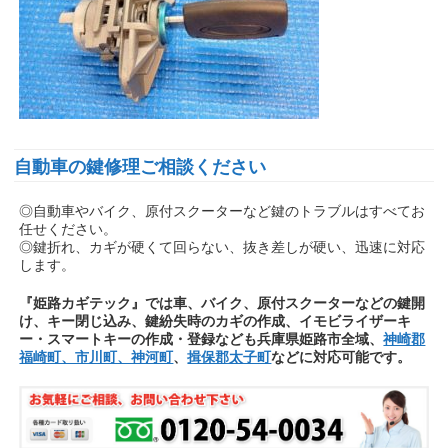
自動車の鍵修理ご相談ください
◎自動車やバイク、原付スクーターなど鍵のトラブルはすべてお
任せください。
◎鍵折れ、カギが硬くて回らない、抜き差しが硬い、迅速に対応
します。
『姫路カギテック』では車、バイク、原付スクーターなどの鍵開
け、キー閉じ込み、鍵紛失時のカギの作成、イモビライザーキ
ー・スマートキーの作成・登録なども兵庫県姫路市全域、
神崎郡
福崎町、市川町、神河町
、
揖保郡太子町
などに対応可能です。