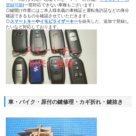
登録可能
(一部対応できない車種もございます）
◎鍵開け作業にはご本人様名義の車検証と運転免許証などの身分
確認できるものを確認させていただきます。
◎
スマートキー
や
イモビライザーキー
を紛失した、追加で登録し
たいなど対応しております。
車・バイク・原付の鍵修理・カギ折れ・鍵抜き