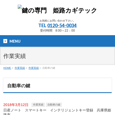
お気軽にお問い合わせ下さい。
TEL
0120-54-0034
受付時間 8:00～22：00
MENU
作業実績
HOME
»
作業実績
»
作業実績
»
自動車の鍵
自動車の鍵
2018年3月12日
作業実績
自動車の鍵
日産ノート スマートキー インテリジェントキー登録 兵庫県姫
路市