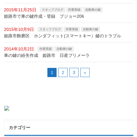
2015年11月25日
スタッフブログ
作業実績
自動車の鍵
姫路市で車の鍵作成・登録 プジョー206
2015年10月9日
スタッフブログ
作業実績
自動車の鍵
姫路市飾磨区 ホンダフィット(スマートキー）鍵のトラブル
2014年10月2日
作業実績
自動車の鍵
車の鍵の紛失作成 姫路市 日産プリメーラ
1
2
3
»
カテゴリー