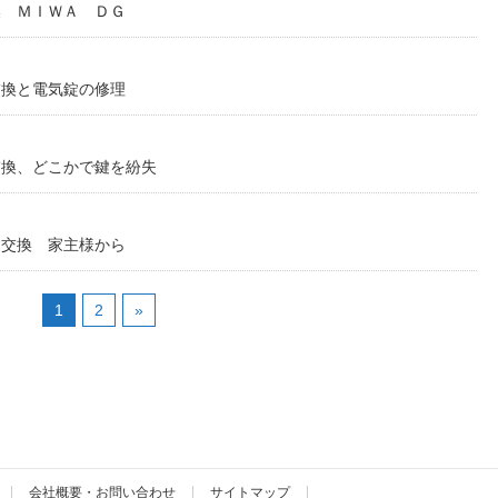
換 ＭＩＷＡ ＤＧ
交換と電気錠の修理
交換、どこかで鍵を紛失
鍵交換 家主様から
1
2
»
会社概要・お問い合わせ
サイトマップ