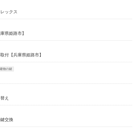
ーレックス
兵庫県姫路市】
の取付【兵庫県姫路市】
建物の鍵
取替え
の鍵交換