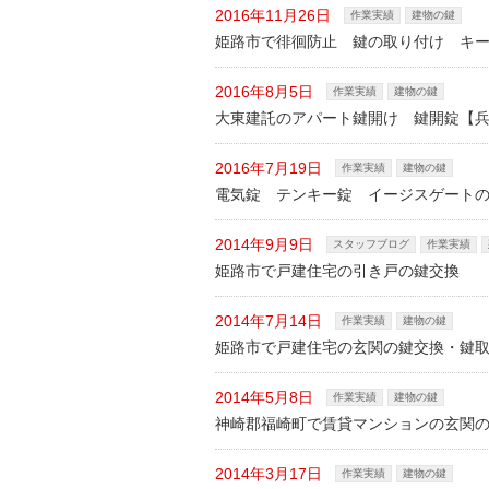
2016年11月26日
作業実績
建物の鍵
姫路市で徘徊防止 鍵の取り付け キ
2016年8月5日
作業実績
建物の鍵
大東建託のアパート鍵開け 鍵開錠【
2016年7月19日
作業実績
建物の鍵
電気錠 テンキー錠 イージスゲート
2014年9月9日
スタッフブログ
作業実績
姫路市で戸建住宅の引き戸の鍵交換
2014年7月14日
作業実績
建物の鍵
姫路市で戸建住宅の玄関の鍵交換・鍵
2014年5月8日
作業実績
建物の鍵
神崎郡福崎町で賃貸マンションの玄関
2014年3月17日
作業実績
建物の鍵