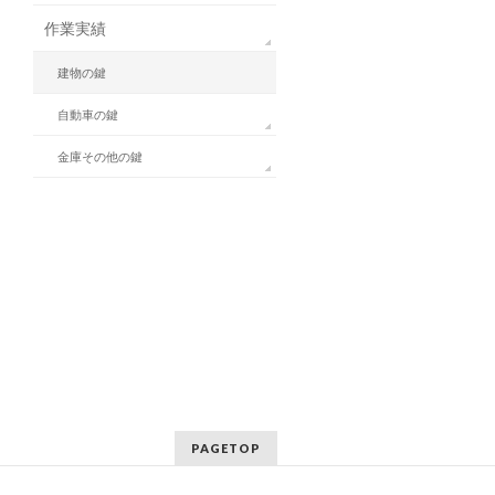
作業実績
建物の鍵
自動車の鍵
金庫その他の鍵
PAGETOP