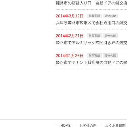
姫路市の店舗入り口 自動ドアの鍵交
2014年3月12日
作業実績
建物の鍵
兵庫県姫路市広畑区で会社通用口の鍵
2014年2月27日
作業実績
建物の鍵
姫路市でアルミサッシ玄関引き戸の鍵
2014年1月26日
作業実績
建物の鍵
姫路市でテナント貸店舗の自動ドアの
HOME
お客様の声
よくある質問