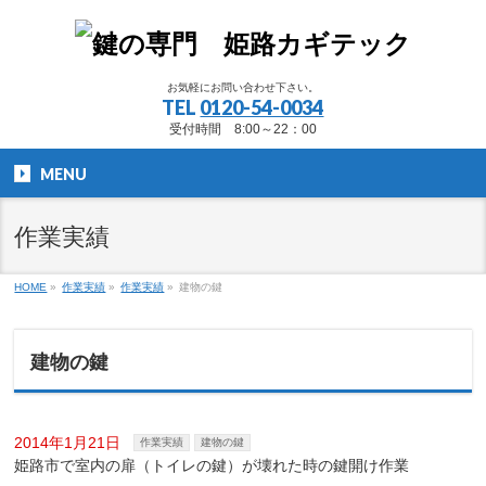
お気軽にお問い合わせ下さい。
TEL
0120-54-0034
受付時間 8:00～22：00
MENU
作業実績
HOME
»
作業実績
»
作業実績
»
建物の鍵
建物の鍵
2014年1月21日
作業実績
建物の鍵
姫路市で室内の扉（トイレの鍵）が壊れた時の鍵開け作業