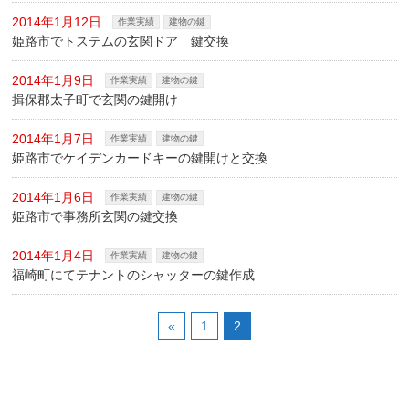
2014年1月12日
作業実績
建物の鍵
姫路市でトステムの玄関ドア 鍵交換
2014年1月9日
作業実績
建物の鍵
揖保郡太子町で玄関の鍵開け
2014年1月7日
作業実績
建物の鍵
姫路市でケイデンカードキーの鍵開けと交換
2014年1月6日
作業実績
建物の鍵
姫路市で事務所玄関の鍵交換
2014年1月4日
作業実績
建物の鍵
福崎町にてテナントのシャッターの鍵作成
«
1
2